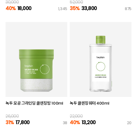
30,000
52,000
40%
18,000
35%
33,800
1,345
875
녹두 모공 그라인딩 클렌징밤 100ml
녹두 클렌징워터 400ml
26,000
22,000
31%
17,800
40%
13,200
38
20