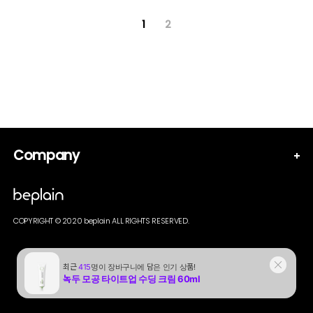
1
2
Company
COPYRIGHT © 2020 beplain ALL RIGHTS RESERVED.