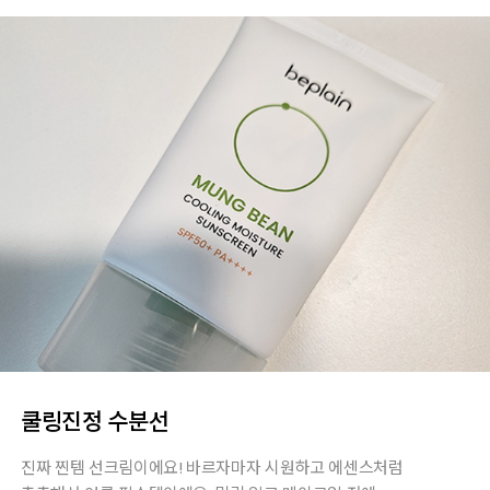
쿨링진정 수분선
진짜 찐템 선크림이에요! 바르자마자 시원하고 에센스처럼