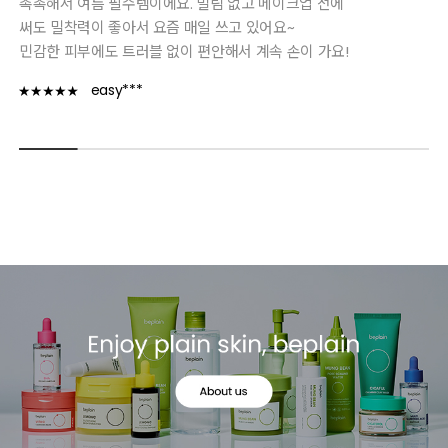
촉촉해서 여름 필수템이에요. 밀림 없고 메이크업 전에
써도 밀착력이 좋아서 요즘 매일 쓰고 있어요~
민감한 피부에도 트러블 없이 편안해서 계속 손이 가요!
easy***