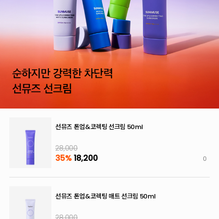
선뮤즈 톤업&코렉팅 선크림 50ml
28,000
35%
18,200
0
선뮤즈 톤업&코렉팅 매트 선크림 50ml
28,000