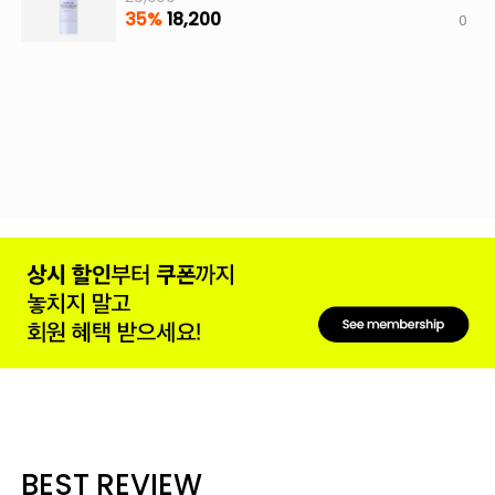
35%
18,200
0
BEST REVIEW