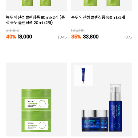
녹두 약산성 클렌징폼 80mlx2개 (증
녹두 약산성 클렌징폼 160mlx2개
정:녹두 클렌징폼 20mlx2개)
30,000
52,000
40%
18,000
35%
33,800
1,345
875