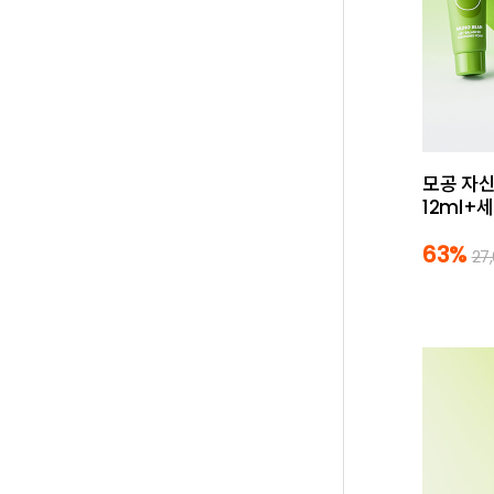
모공 자신
12ml+
63%
27