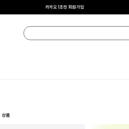
카카오 1초컷 회원가입
 상품