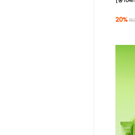
[총 104
20%
18,