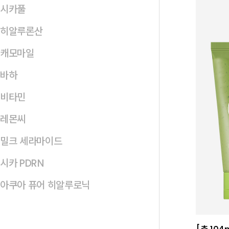
시카풀
히알루론산
캐모마일
바하
비타민
레몬씨
밀크 세라마이드
시카 PDRN
아쿠아 퓨어 히알루로닉