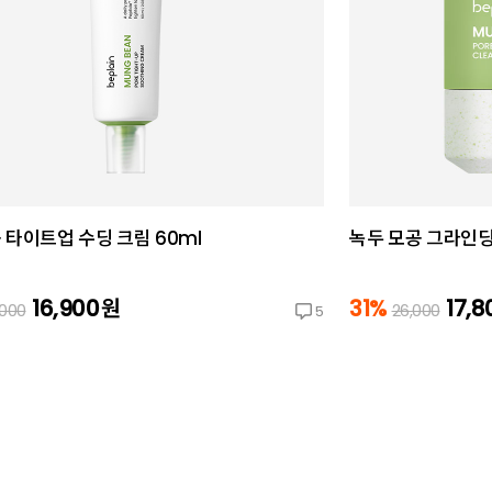
 타이트업 수딩 크림 60ml
녹두 모공 그라인딩
16,900
원
31%
17,
,000
26,000
5