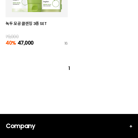
녹두 모공 클렌징 3종 SET
79,000
40%
47,000
16
1
Company