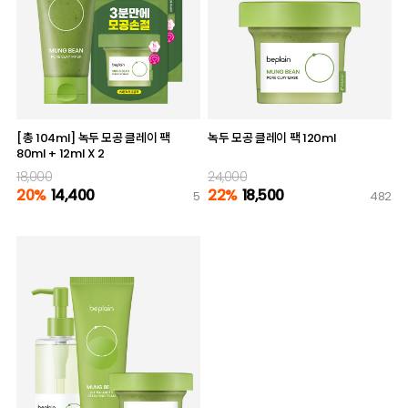
[총 104ml] 녹두 모공 클레이 팩
녹두 모공 클레이 팩 120ml
80ml + 12ml X 2
18,000
24,000
20%
14,400
22%
18,500
5
482