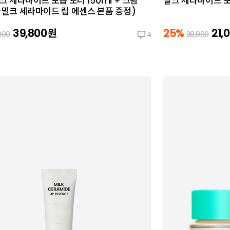
밀크 세라마이드 보습 토너 150ml + 크림
밀크 세라마이드 보습
(+밀크 세라마이드 립 에센스 본품 증정)
39,800
원
25%
21,
000
28,000
4