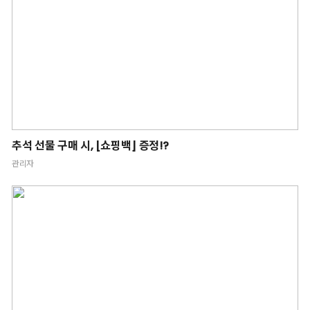
추석 선물 구매 시, [쇼핑백] 증정!?
관리자