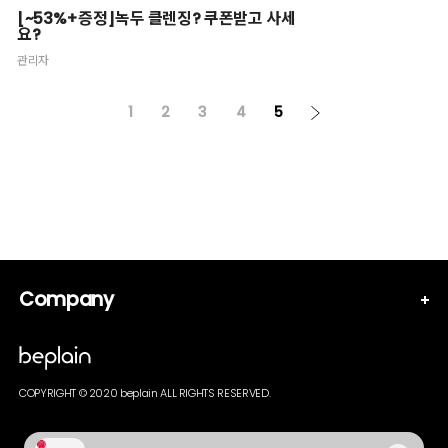
[~53%+증정]녹두 클렌징? 쿠폰받고 사세
요?
관리자
1
2
3
4
5
Company
COPYRIGHT © 2020 beplain ALL RIGHTS RESERVED.