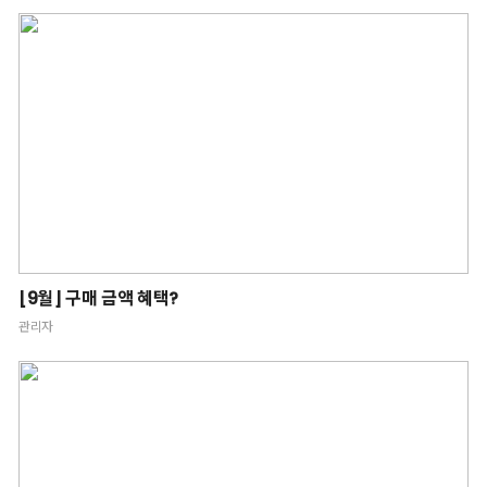
[9월] 구매 금액 혜택?
관리자