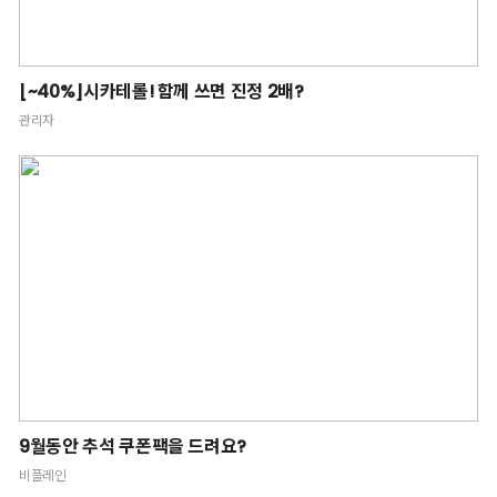
[~40%]시카테롤! 함께 쓰면 진정 2배?
관리자
9월동안 추석 쿠폰팩을 드려요?
비플레인