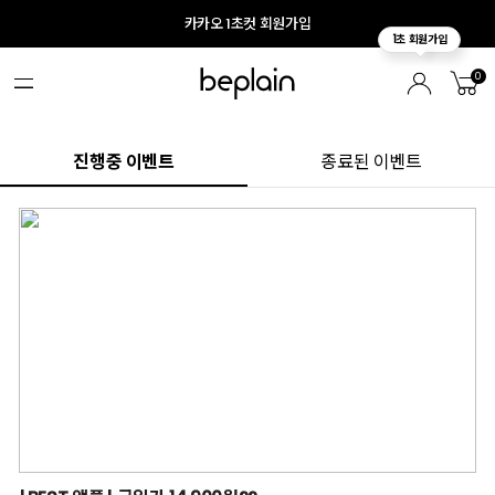
카카오 1초컷 회원가입
0
진행중 이벤트
종료된 이벤트