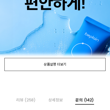
리뷰
(258)
상세정보
문의
(142)