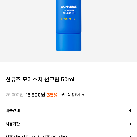
선뮤즈 모이스처 선크림 50ml
35%
16,900
원
26,000
원
멤버십 할인가
배송안내
사용기한