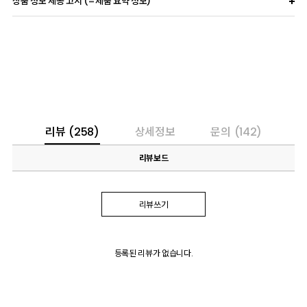
상품 정보 제공 고시 (=제품 요약 정보)
리뷰
(258)
상세정보
문의
(142)
리뷰보드
리뷰쓰기
등록된 리뷰가 없습니다.