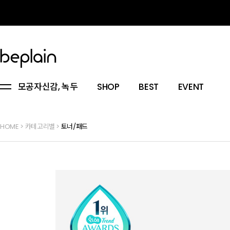
모공자신감, 녹두
SHOP
BEST
EVENT
HOME
>
카테고리별
>
토너/패드