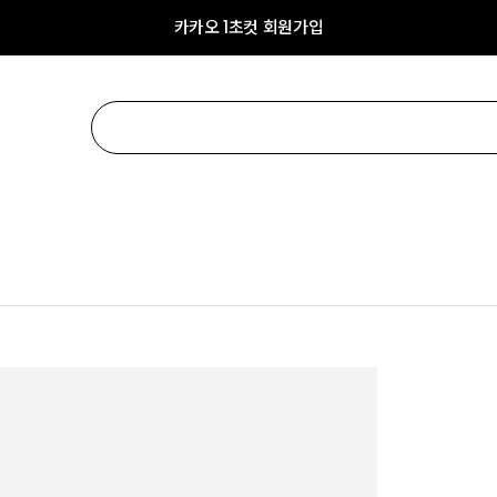
카카오 1초컷 회원가입