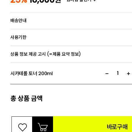
배송안내
사용기한
상품 정보 제공 고시 (=제품 요약 정보)
시카테롤 토너 200ml
총 상품 금액
바로구매