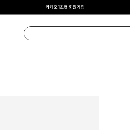
카카오 1초컷 회원가입