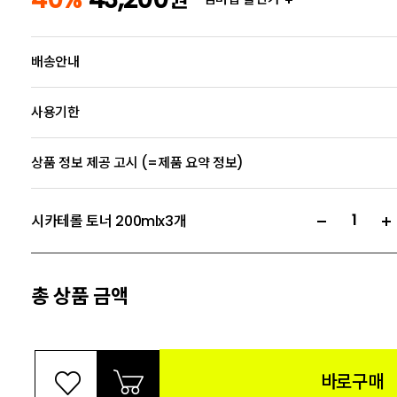
배송안내
사용기한
상품 정보 제공 고시 (=제품 요약 정보)
시카테롤 토너 200mlx3개
총 상품 금액
바로구매