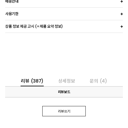
배송안내
사용기한
상품 정보 제공 고시 (=제품 요약 정보)
리뷰
(387)
상세정보
문의
(4)
리뷰보드
리뷰쓰기