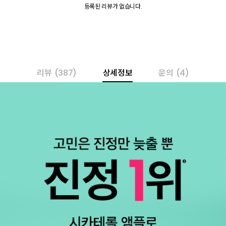
등록된 리뷰가 없습니다.
리뷰
(387)
상세정보
문의
(4)