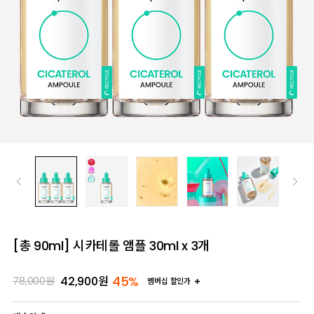
[총 90ml] 시카테롤 앰플 30ml x 3개
45%
42,900
원
78,000
원
멤버십 할인가