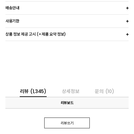
배송안내
사용기한
상품 정보 제공 고시 (=제품 요약 정보)
리뷰
(1,345)
상세정보
문의
(10)
리뷰보드
리뷰쓰기