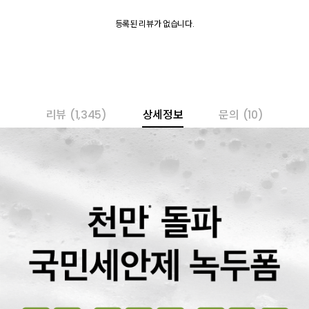
등록된 리뷰가 없습니다.
리뷰
(1,345)
상세정보
문의
(10)