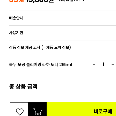
배송안내
사용기한
상품 정보 제공 고시 (=제품 요약 정보)
녹두 모공 클리어링 라하 토너 265ml
총 상품 금액
바로구매