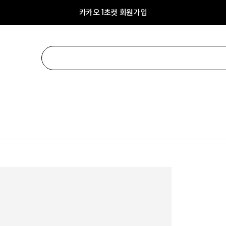
카카오 1초컷 회원가입