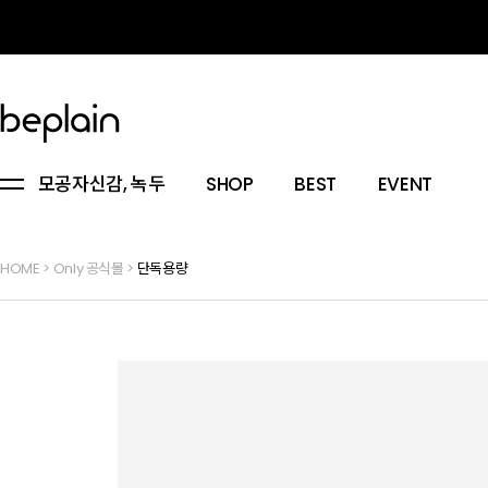
모공자신감, 녹두
SHOP
BEST
EVENT
HOME
>
Only 공식몰
>
단독용량