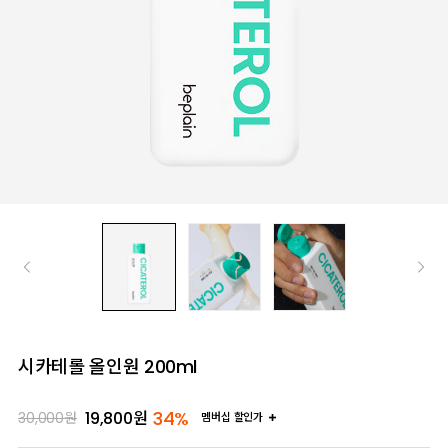
시카테롤 올인원 200ml
34%
19,800
원
30,000
원
멤버십 할인가