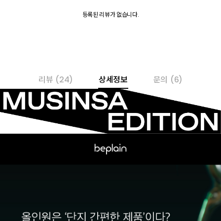
등록된 리뷰가 없습니다.
리뷰
(24)
상세정보
문의
(6)