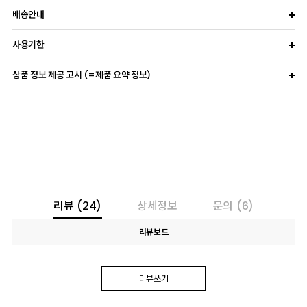
배송안내
사용기한
상품 정보 제공 고시 (=제품 요약 정보)
리뷰
(24)
상세정보
문의
(6)
리뷰보드
리뷰쓰기