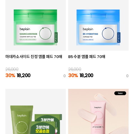
마데카소사이드 진정 앰플 패드 70매
B5 수분 앰플 패드 70매
26,000
26,000
30%
18,200
30%
18,200
0
0