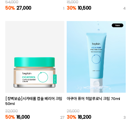
54,000
15,000
50%
27,000
30%
10,500
1
4
[장벽보습]시카테롤 캡슐 베리어 크림
아쿠아 퓨어 히알루로닉 크림 70ml
50ml
32,000
26,000
50%
16,000
30%
18,200
27
3