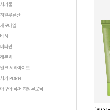
시카풀
히알루론산
캐모마일
바하
비타민
레몬씨
밀크 세라마이드
시카 PDRN
아쿠아 퓨어 히알루로닉