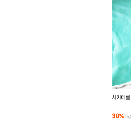
시카테롤 
30%
15