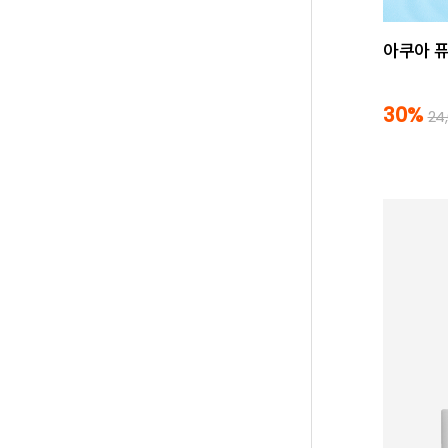
아쿠아 퓨
30%
24