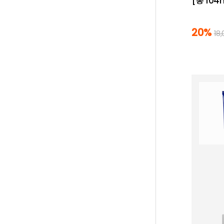
[총 104
20%
18,