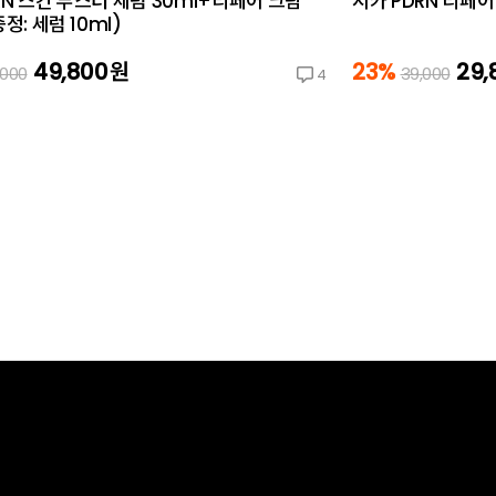
RN 스킨 부스터 세럼 30ml+리페어 크림
시카 PDRN 리페어
증정: 세럼 10ml)
49,800
원
23%
29,
,000
39,000
4