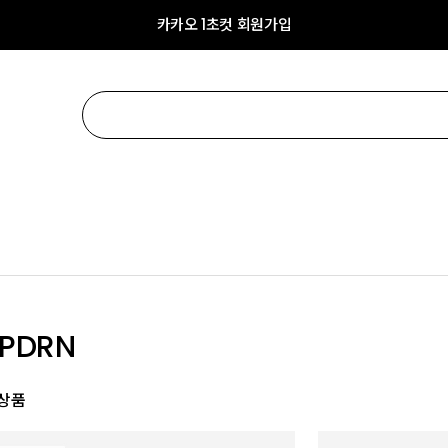
카카오 1초컷 회원가입
PDRN
 상품