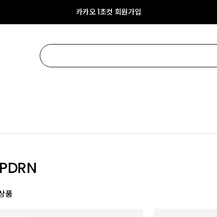
카카오 1초컷 회원가입
PDRN
 상품