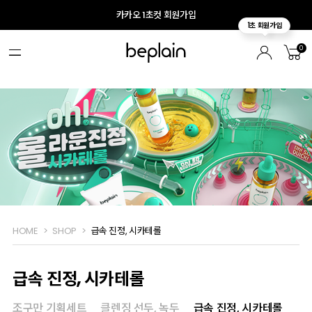
카카오 1초컷 회원가입
0
HOME
SHOP
급속 진정, 시카테롤
급속 진정, 시카테롤
조구만 기획세트
클렌징 선두, 녹두
급속 진정, 시카테롤