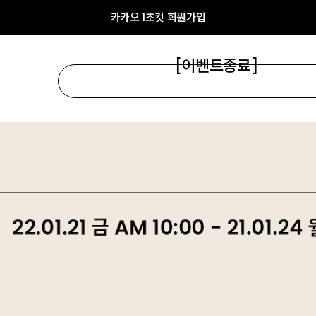
카카오 1초컷 회원가입
[이벤트종료]