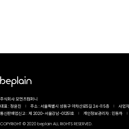
주식회사 모먼츠컴퍼니
대표 : 정윤진
주소 : 서울특별시 성동구 아차산로5길 24-11 5층
사업자등록
|
|
통신판매업신고 : 제 2020-서울강남-01251호
개인정보관리자 : 민동하
|
|
COPYRIGHT © 2020 beplain ALL RIGHTS RESERVED.