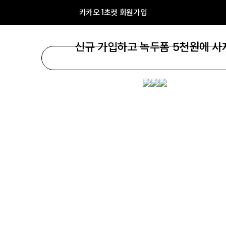
카카오 1초컷 회원가입
신규 가입하고 녹두폼 5천원에 사