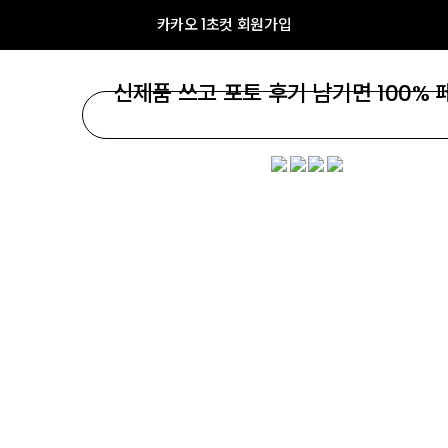
카카오 1초컷 회원가입
신제품 쓰고 포토 후기 남기면 100% 