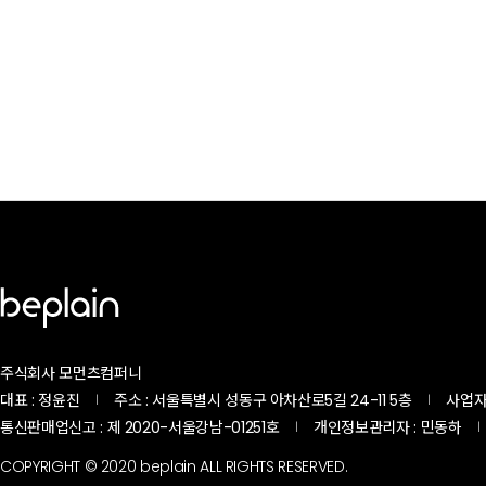
주식회사 모먼츠컴퍼니
대표 : 정윤진
주소 : 서울특별시 성동구 아차산로5길 24-11 5층
사업자등록
|
|
통신판매업신고 : 제 2020-서울강남-01251호
개인정보관리자 : 민동하
|
|
COPYRIGHT © 2020 beplain ALL RIGHTS RESERVED.