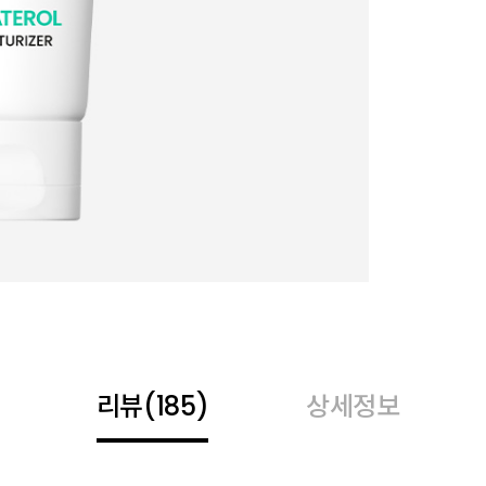
리뷰
(185)
상세정보