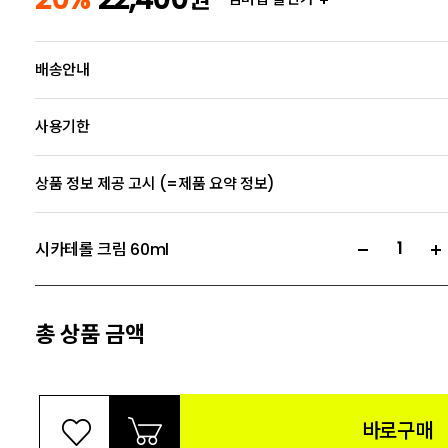
배송안내
사용기한
상품 정보 제공 고시 (=제품 요약 정보)
시카테롤 크림 60ml
총 상품 금액
바로구매