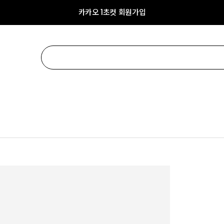
카카오 1초컷 회원가입