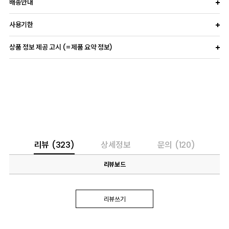
배송안내
사용기한
상품 정보 제공 고시 (=제품 요약 정보)
리뷰
(323)
상세정보
문의
(120)
리뷰보드
리뷰쓰기