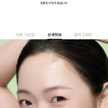
등록된 리뷰가 없습니다.
리뷰
(323)
상세정보
문의
(120)