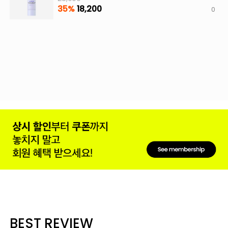
35%
18,200
0
BEST REVIEW