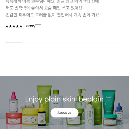
촉촉해서 여름 필수템이에요. 밀림 없고 메이크업 전에
써도 밀착력이 좋아서 요즘 매일 쓰고 있어요~
민감한 피부에도 트러블 없이 편안해서 계속 손이 가요!
easy***