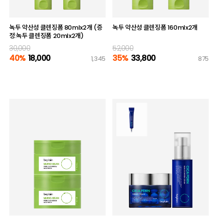
녹두 약산성 클렌징폼 80mlx2개 (증
녹두 약산성 클렌징폼 160mlx2개
정:녹두 클렌징폼 20mlx2개)
30,000
52,000
40%
18,000
35%
33,800
1,345
875