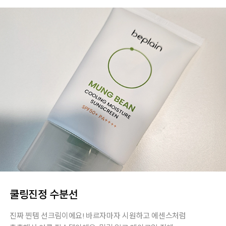
쿨링진정 수분선
진짜 찐템 선크림이에요! 바르자마자 시원하고 에센스처럼