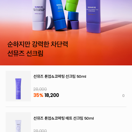
선뮤즈 톤업&코렉팅 선크림 50ml
28,000
35%
18,200
0
선뮤즈 톤업&코렉팅 매트 선크림 50ml
28,000