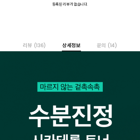
등록된 리뷰가 없습니다.
리뷰
(136)
상세정보
문의
(14)