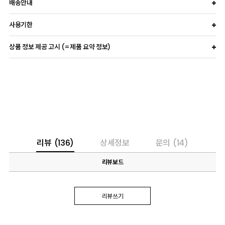
배송안내
사용기한
상품 정보 제공 고시 (=제품 요약 정보)
리뷰
(136)
상세정보
문의
(14)
리뷰보드
리뷰쓰기