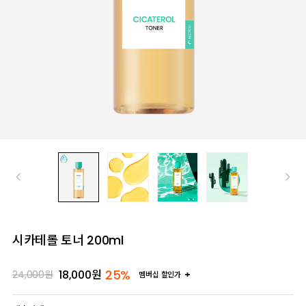
시카테롤 토너 200ml
25%
18,000
원
24,000
원
멤버십 할인가