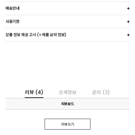
배송안내
사용기한
상품 정보 제공 고시 (=제품 요약 정보)
리뷰
(4)
상세정보
문의
(2)
리뷰보드
리뷰쓰기