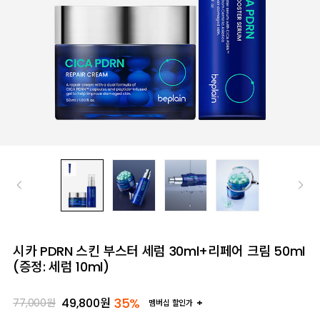
시카 PDRN 스킨 부스터 세럼 30ml+리페어 크림 50ml
(증정: 세럼 10ml)
35%
49,800
원
77,000
원
멤버십 할인가