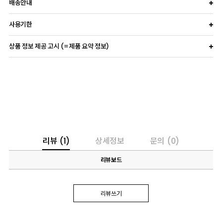
배송안내
사용기한
상품 정보 제공 고시 (=제품 요약 정보)
리뷰
(1)
상세정보
문의
(0)
리뷰보드
리뷰쓰기