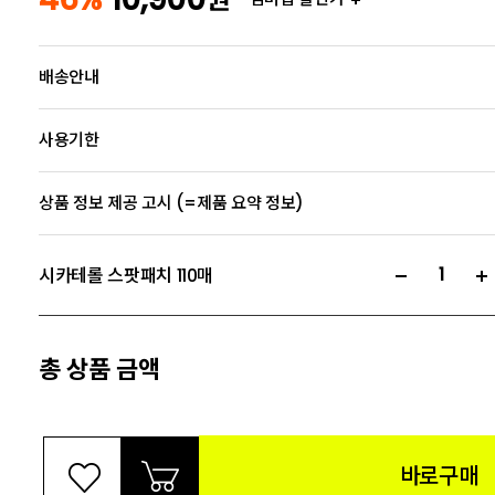
배송안내
사용기한
상품 정보 제공 고시 (=제품 요약 정보)
시카테롤 스팟패치 110매
총 상품 금액
바로구매