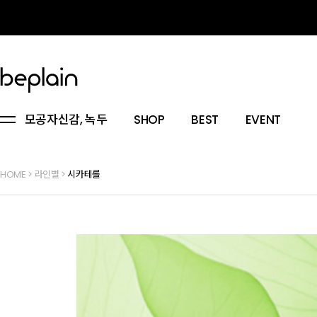
모공자신감, 녹두
SHOP
BEST
EVENT
HOME
>
라인별
>
시카테롤