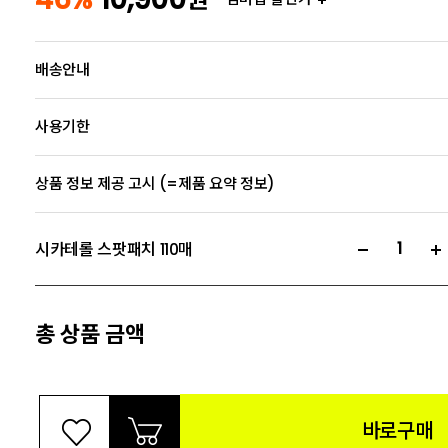
배송안내
사용기한
상품 정보 제공 고시 (=제품 요약 정보)
시카테롤 스팟패치 110매
총 상품 금액
바로구매