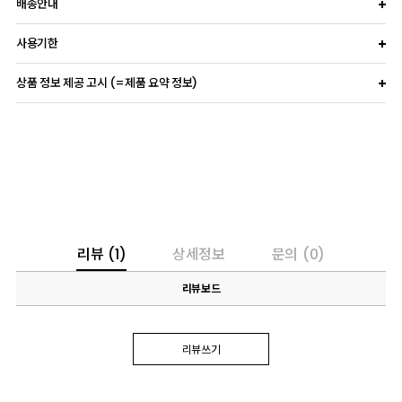
배송안내
사용기한
상품 정보 제공 고시 (=제품 요약 정보)
리뷰
(1)
상세정보
문의
(0)
리뷰보드
리뷰쓰기