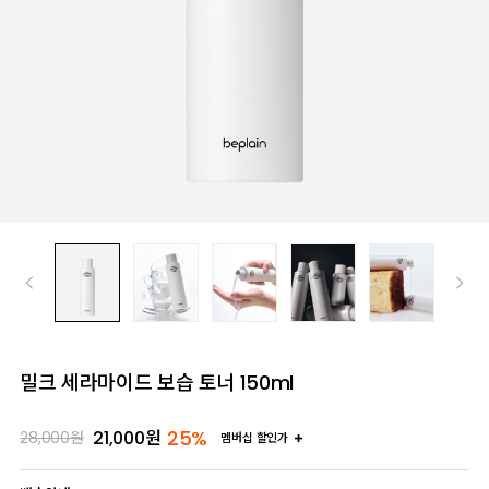
밀크 세라마이드 보습 토너 150ml
25%
21,000
원
28,000
원
멤버십 할인가