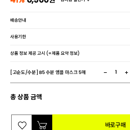
배송안내
사용기한
상품 정보 제공 고시 (=제품 요약 정보)
[고순도/수분] B5 수분 앰플 마스크 5매
총 상품 금액
바로구매