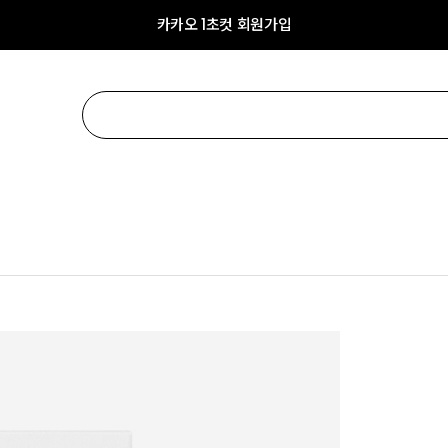
카카오 1초컷 회원가입