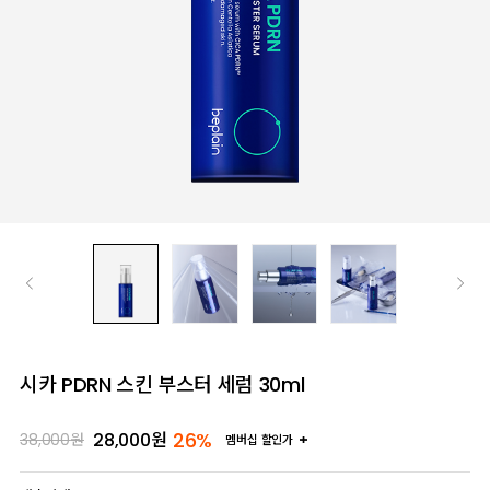
시카 PDRN 스킨 부스터 세럼 30ml
26%
28,000
원
38,000
원
멤버십 할인가