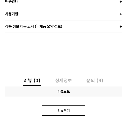
배송안내
사용기한
상품 정보 제공 고시 (=제품 요약 정보)
리뷰
(0)
상세정보
문의
(6)
리뷰보드
리뷰쓰기