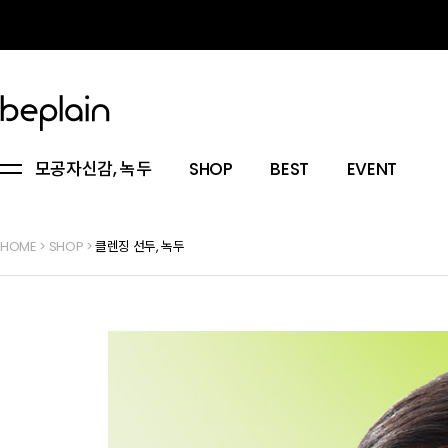
모공자신감, 녹두
SHOP
BEST
EVENT
HOME
>
SHOP
>
클렌징 선두, 녹두