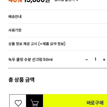
배송안내
사용기한
상품 정보 제공 고시 (=제품 요약 정보)
녹두 쿨링 수분 선크림 50ml
총 상품 금액
바로구매