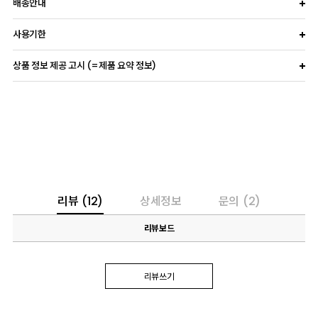
배송안내
사용기한
상품 정보 제공 고시 (=제품 요약 정보)
리뷰
(12)
상세정보
문의
(2)
리뷰보드
리뷰쓰기