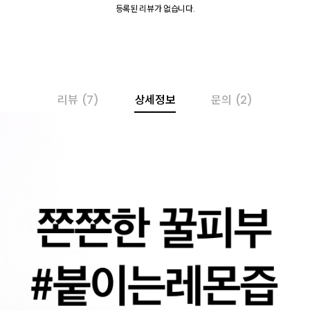
등록된 리뷰가 없습니다.
리뷰
(7)
상세정보
문의
(2)