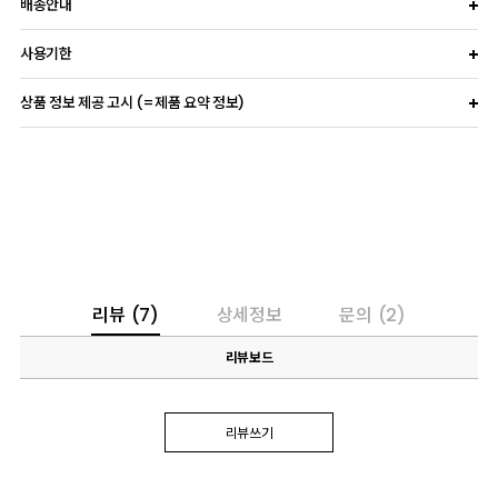
배송안내
사용기한
상품 정보 제공 고시 (=제품 요약 정보)
리뷰
(7)
상세정보
문의
(2)
리뷰보드
리뷰쓰기