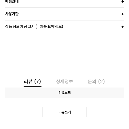
배송안내
사용기한
상품 정보 제공 고시 (=제품 요약 정보)
리뷰
(7)
상세정보
문의
(2)
리뷰보드
리뷰쓰기