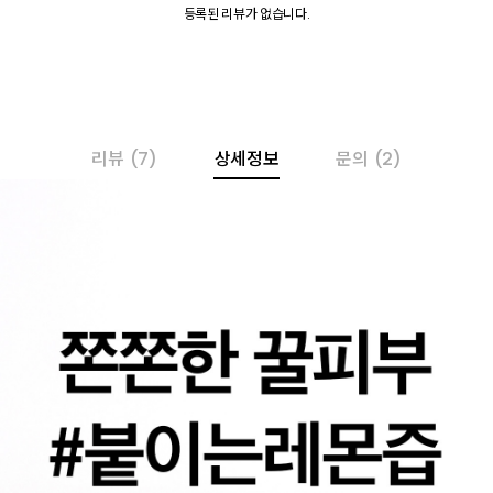
등록된 리뷰가 없습니다.
리뷰
(7)
상세정보
문의
(2)