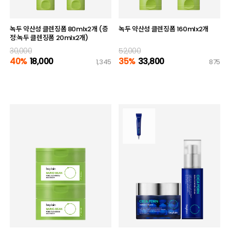
녹두 약산성 클렌징폼 80mlx2개 (증
녹두 약산성 클렌징폼 160mlx2개
정:녹두 클렌징폼 20mlx2개)
30,000
52,000
40%
18,000
35%
33,800
1,345
875