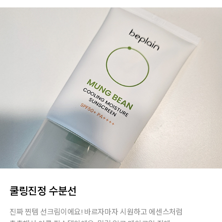
쿨링진정 수분선
진짜 찐템 선크림이에요! 바르자마자 시원하고 에센스처럼