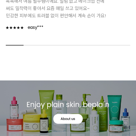
촉촉해서 여름 필수템이에요. 밀림 없고 메이크업 전에
써도 밀착력이 좋아서 요즘 매일 쓰고 있어요~
민감한 피부에도 트러블 없이 편안해서 계속 손이 가요!
easy***