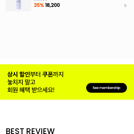
35%
18,200
0
BEST REVIEW