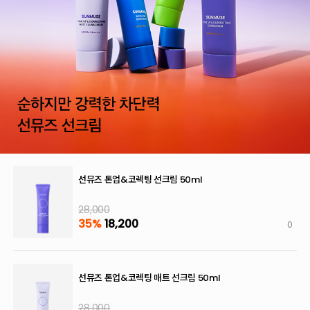
선뮤즈 톤업&코렉팅 선크림 50ml
28,000
35%
18,200
0
선뮤즈 톤업&코렉팅 매트 선크림 50ml
28,000