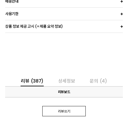
배송안내
사용기한
상품 정보 제공 고시 (=제품 요약 정보)
리뷰
(387)
상세정보
문의
(4)
리뷰보드
리뷰쓰기