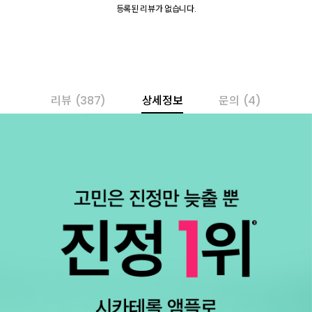
등록된 리뷰가 없습니다.
리뷰
(387)
상세정보
문의
(4)