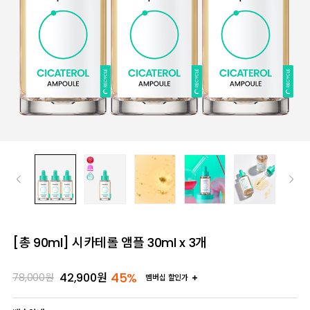
[총 90ml] 시카테롤 앰플 30ml x 3개
45%
42,900
원
78,000
원
멤버십 할인가