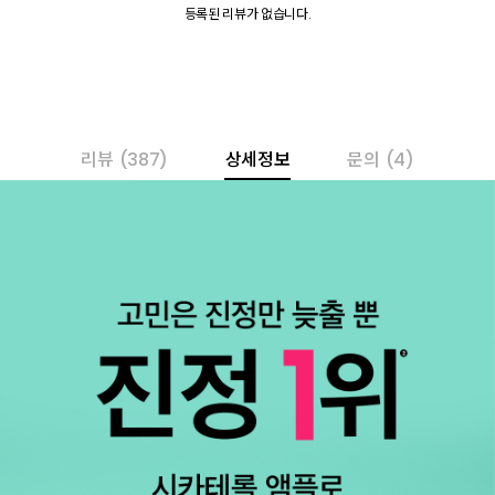
등록된 리뷰가 없습니다.
리뷰
(387)
상세정보
문의
(4)