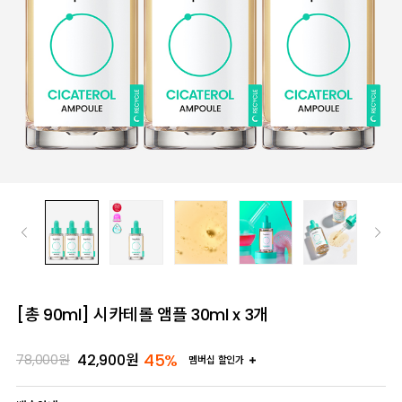
[총 90ml] 시카테롤 앰플 30ml x 3개
45%
42,900
원
78,000
원
멤버십 할인가