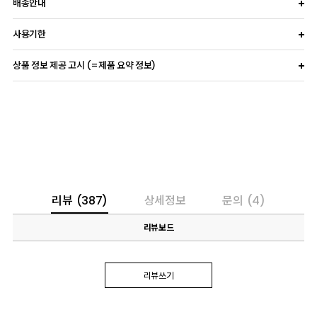
배송안내
사용기한
상품 정보 제공 고시 (=제품 요약 정보)
리뷰
(387)
상세정보
문의
(4)
리뷰보드
리뷰쓰기