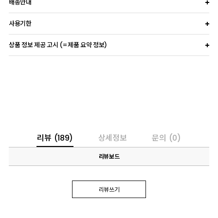
배송안내
사용기한
상품 정보 제공 고시 (=제품 요약 정보)
리뷰
(189)
상세정보
문의
(0)
리뷰보드
리뷰쓰기