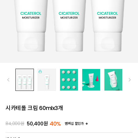
시카테롤 크림 60mlx3개
40%
50,400
원
84,000
원
멤버십 할인가