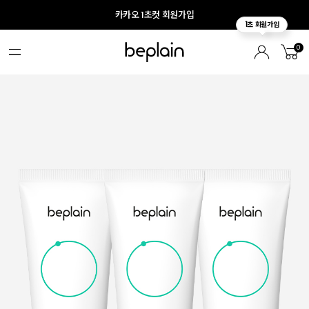
카카오 1초컷 회원가입
0