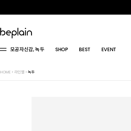
모공자신감, 녹두
SHOP
BEST
EVENT
HOME
>
라인별
>
녹두