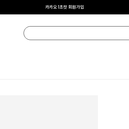
카카오 1초컷 회원가입