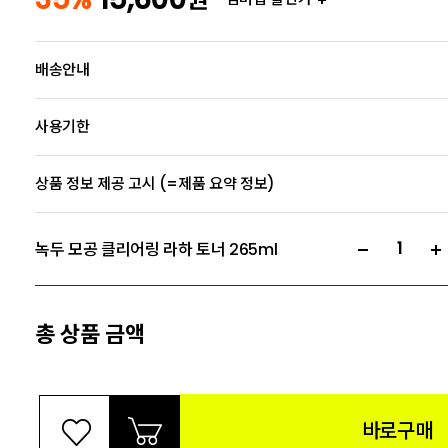
배송안내
사용기한
상품 정보 제공 고시 (=제품 요약 정보)
녹두 모공 클리어링 라하 토너 265ml
총 상품 금액
바로구매