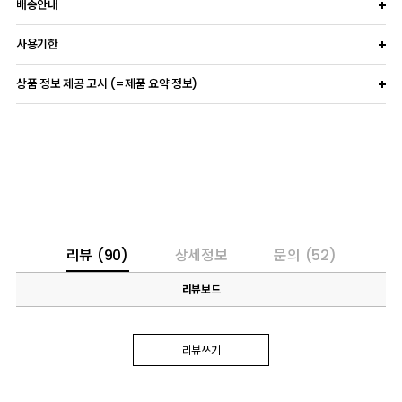
배송안내
사용기한
상품 정보 제공 고시 (=제품 요약 정보)
리뷰
(90)
상세정보
문의
(52)
리뷰보드
리뷰쓰기