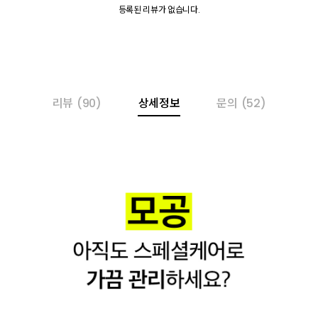
등록된 리뷰가 없습니다.
리뷰
(90)
상세정보
문의
(52)