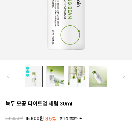
녹두 모공 타이트업 세럼 30ml
35%
15,600
원
24,000
원
멤버십 할인가