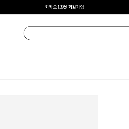
카카오 1초컷 회원가입