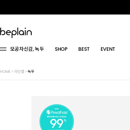
모공자신감, 녹두
SHOP
BEST
EVENT
HOME
>
라인별
>
녹두